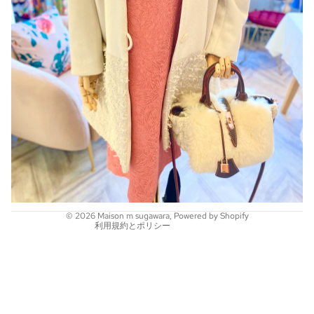
プライバシーポリシー
特定商取引法に基づく表記
© 2026
Maison m sugawara
, Powered by Shopify
利用規約とポリシー